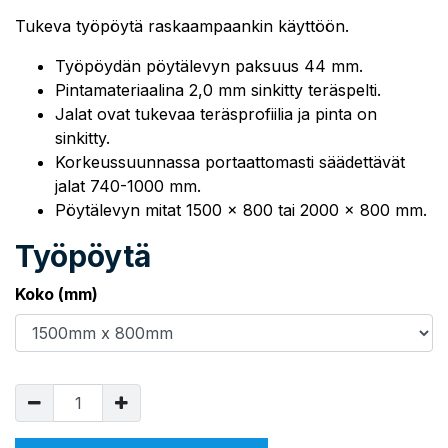
Tukeva työpöytä raskaampaankin käyttöön.
Työpöydän pöytälevyn paksuus 44 mm.
Pintamateriaalina 2,0 mm sinkitty teräspelti.
Jalat ovat tukevaa teräsprofiilia ja pinta on
sinkitty.
Korkeussuunnassa portaattomasti säädettävät
jalat 740-1000 mm.
Pöytälevyn mitat 1500 x 800 tai 2000 x 800 mm.
Työpöytä
Koko (mm)